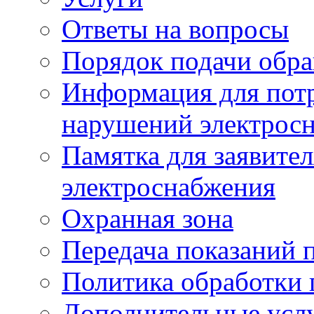
Ответы на вопросы
Порядок подачи обр
Информация для потр
нарушений электрос
Памятка для заявите
электроснабжения
Охранная зона
Передача показаний 
Политика обработки
Дополнительные услу