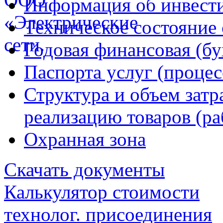
Информация об инвест
Техническое состояние 
Годовая финансовая (бу
Паспорта услуг (процес
Структура и объем затр
реализацию товаров (раб
Охранная зона
Скачать документы
Калькулятор стоимости
технолог. присоединения