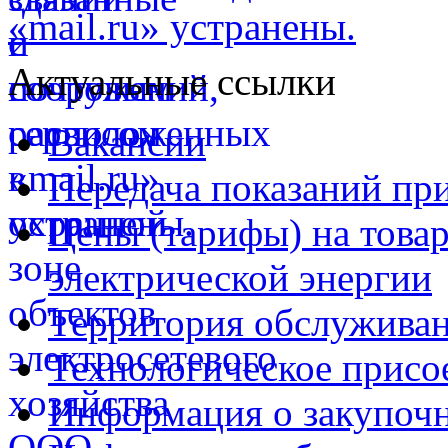
«mail.ru» устранены.
Актуальные ссылки
Вакансии
Передача показаний пр
Цены (тарифы) на товар
электрической энергии
Территория обслуживан
Технологическое присо
Информация о закупочн