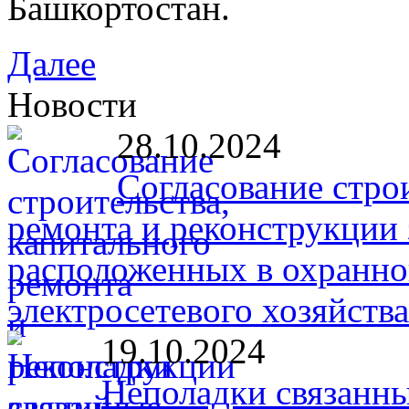
Башкортостан.
Далее
Новости
28.10.2024
Согласование стро
ремонта и реконструкции 
расположенных в охранно
электросетевого хозяйств
19.10.2024
Неполадки связанны