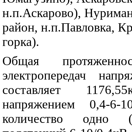
н.п.Аскарово), Нурима
район, н.п.Павловка, К
горка).
Общая протяженн
электропередач напря
составляет 1176,
напряжением 0,4-6-
количество одно (