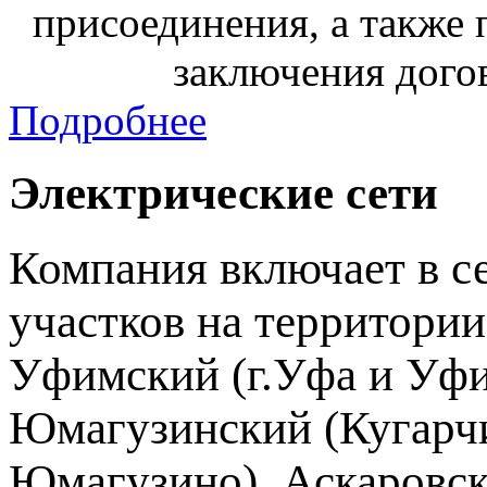
присоединения, а также
заключения дого
Подробнее
Электрические сети
Компания включает в с
участков на территори
Уфимский (г.Уфа и Уфи
Юмагузинский (Кугарчи
Юмагузино), Аскаровск