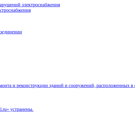
нарушений электроснабжения
ектроснабжения
соединении
емонта и реконструкции зданий и сооружений, расположенных в 
.ru» устранены.