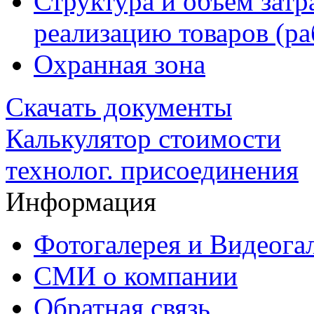
Структура и объем затр
реализацию товаров (раб
Охранная зона
Скачать документы
Калькулятор стоимости
технолог. присоединения
Информация
Фотогалерея и Видеога
СМИ о компании
Обратная связь