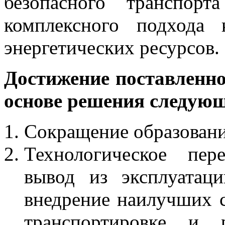
безопасного транспорт
комплексного подхода
энергетических ресурсов.
Достижение поставленно
основе решения следующ
Сокращение образовани
Технологическое пер
вывод из эксплуатаци
внедрение наилучших 
транспортировке и р