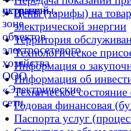
Цены (тарифы) на товар
электрической энергии
Территория обслуживан
Технологическое присо
Информация о закупочн
Информация об инвест
Техническое состояние 
Годовая финансовая (бу
Паспорта услуг (процес