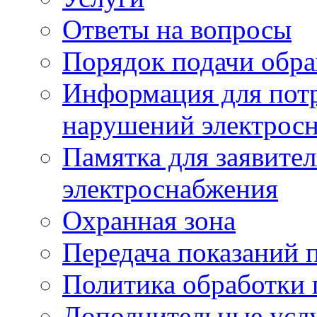
Ответы на вопросы
Порядок подачи обр
Информация для потр
нарушений электрос
Памятка для заявите
электроснабжения
Охранная зона
Передача показаний 
Политика обработки
Дополнительные услу