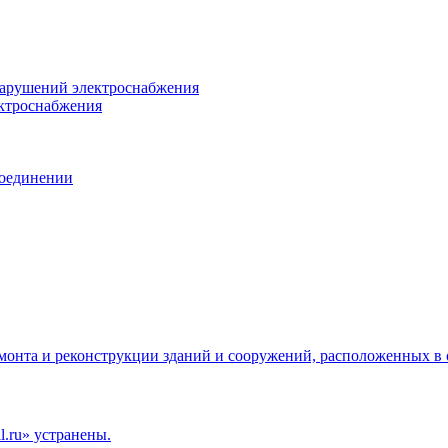
нарушений электроснабжения
ектроснабжения
соединении
емонта и реконструкции зданий и сооружений, расположенных в 
.ru» устранены.