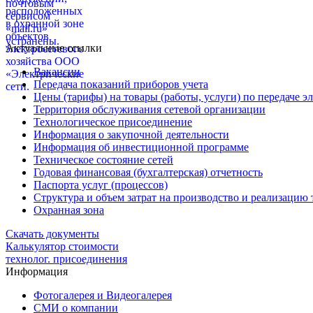
Актуальные ссылки
Вакансии
Передача показаний приборов учета
Цены (тарифы) на товары (работы, услуги) по передаче э
Территория обслуживания сетевой организации
Технологическое присоединение
Информация о закупочной деятельности
Информация об инвестиционной программе
Техническое состояние сетей
Годовая финансовая (бухгалтерская) отчетность
Паспорта услуг (процессов)
Структура и объем затрат на производство и реализацию т
Охранная зона
Скачать документы
Калькулятор стоимости
технолог. присоединения
Информация
Фотогалерея и Видеогалерея
СМИ о компании