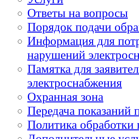
Ответы на вопросы
Порядок подачи обр
Информация для потр
нарушений электрос
Памятка для заявите
электроснабжения
Охранная зона
Передача показаний 
Политика обработки
Дополнительные услу