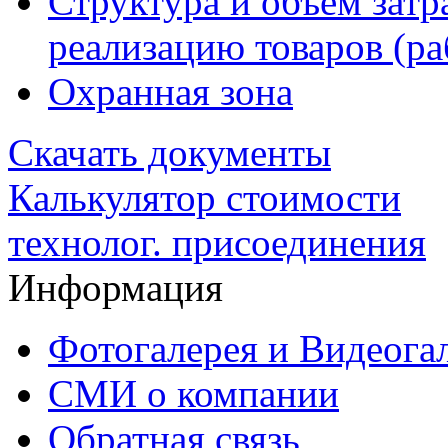
Структура и объем затр
реализацию товаров (раб
Охранная зона
Скачать документы
Калькулятор стоимости
технолог. присоединения
Информация
Фотогалерея и Видеога
СМИ о компании
Обратная связь