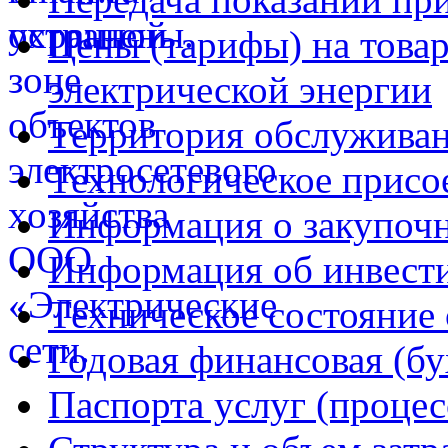
Цены (тарифы) на товар
электрической энергии
Территория обслуживан
Технологическое присо
Информация о закупочн
Информация об инвест
Техническое состояние 
Годовая финансовая (бу
Паспорта услуг (процес