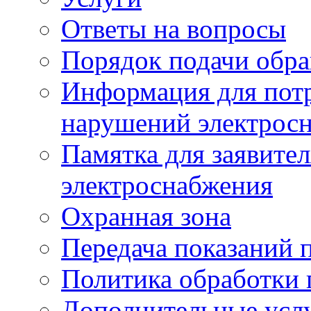
Ответы на вопросы
Порядок подачи обр
Информация для потр
нарушений электрос
Памятка для заявите
электроснабжения
Охранная зона
Передача показаний 
Политика обработки
Дополнительные услу