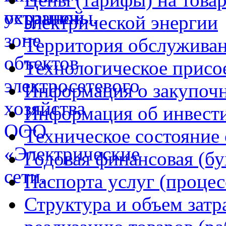
электрической энергии
Территория обслуживан
Технологическое присо
Информация о закупочн
Информация об инвест
Техническое состояние 
Годовая финансовая (бу
Паспорта услуг (процес
Структура и объем затр