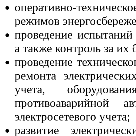
оперативно-техничес
режимов энергосбереже
проведение испытаний 
а также контроль за их
проведение техническо
ремонта электрически
учета, оборудова
противоаварийной а
электросетевого учета;
развитие электричес