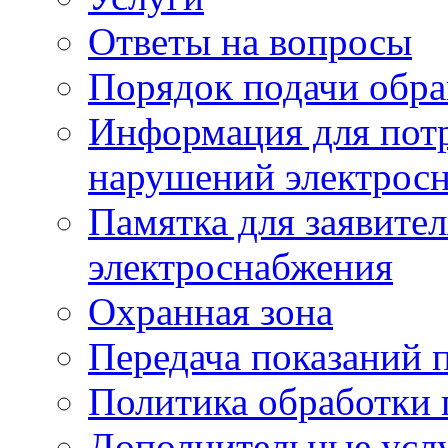
Ответы на вопросы
Порядок подачи обр
Информация для потр
нарушений электрос
Памятка для заявите
электроснабжения
Охранная зона
Передача показаний 
Политика обработки
Дополнительные услу