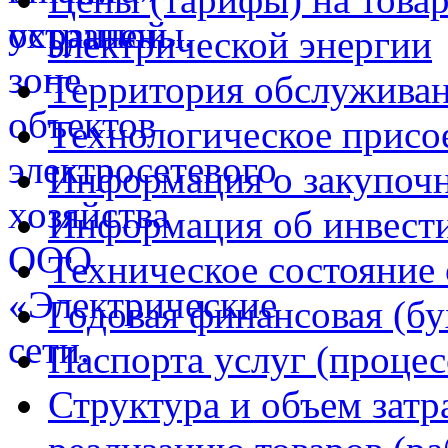
электрической энергии
Территория обслуживан
Технологическое присо
Информация о закупочн
Информация об инвест
Техническое состояние 
Годовая финансовая (бу
Паспорта услуг (процес
Структура и объем затр