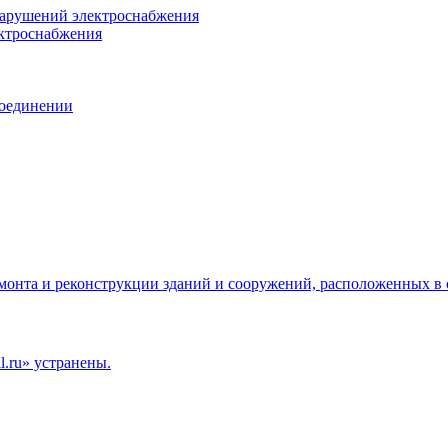
нарушений электроснабжения
ектроснабжения
соединении
емонта и реконструкции зданий и сооружений, расположенных в 
.ru» устранены.