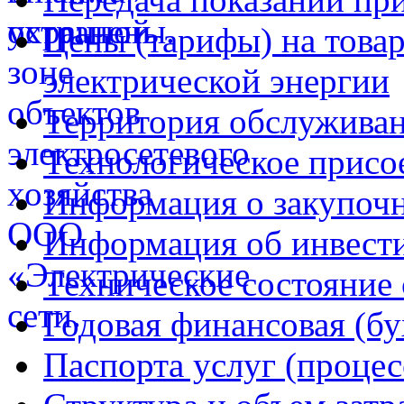
Цены (тарифы) на товар
электрической энергии
Территория обслуживан
Технологическое присо
Информация о закупочн
Информация об инвест
Техническое состояние 
Годовая финансовая (бу
Паспорта услуг (процес