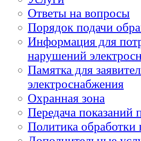
Ответы на вопросы
Порядок подачи обр
Информация для потр
нарушений электрос
Памятка для заявите
электроснабжения
Охранная зона
Передача показаний 
Политика обработки
Дополнительные услу