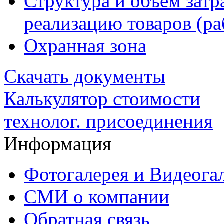
Структура и объем затр
реализацию товаров (раб
Охранная зона
Скачать документы
Калькулятор стоимости
технолог. присоединения
Информация
Фотогалерея и Видеога
СМИ о компании
Обратная связь